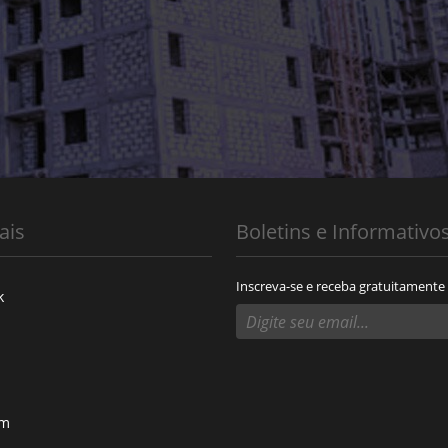
ais
Boletins e Informativo
Inscreva-se e receba gratuitamente
k
am