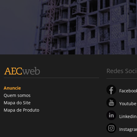
Redes Soci
Anuncie
Faceboo
Quem somos
Mapa do Site
Youtube
Mapa de Produto
Linkedin
Instagr