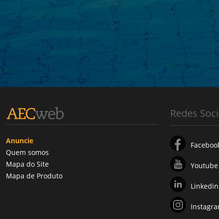
Redes Soci
Anuncie
Faceboo
Quem somos
Mapa do Site
Youtube
Mapa de Produto
Linkedin
Instagr