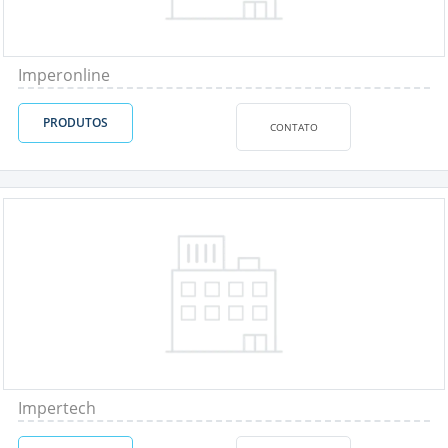
Imperonline
PRODUTOS
CONTATO
Impertech