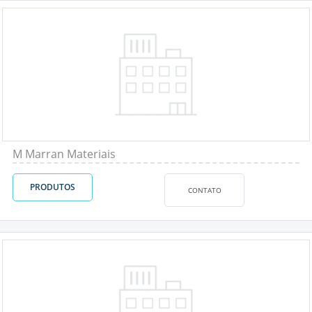
M Marran Materiais
PRODUTOS
CONTATO