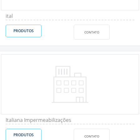
ital
PRODUTOS
CONTATO
Italiana Impermeabilizações
PRODUTOS
CONTATO