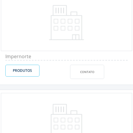
Impernorte
PRODUTOS
CONTATO