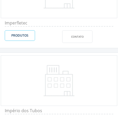
Imperfletec
PRODUTOS
CONTATO
Império dos Tubos