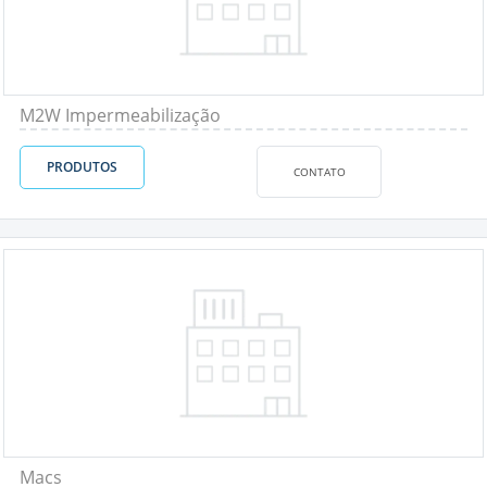
M2W Impermeabilização
PRODUTOS
CONTATO
Macs