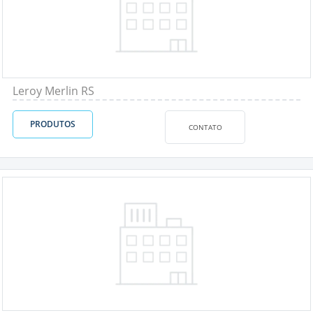
Leroy Merlin RS
PRODUTOS
CONTATO