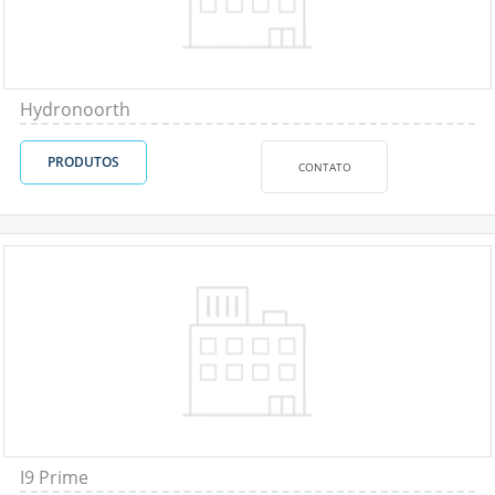
Hydronoorth
PRODUTOS
CONTATO
I9 Prime