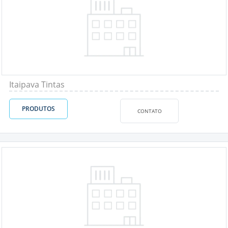
Itaipava Tintas
PRODUTOS
CONTATO