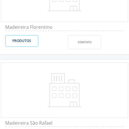
Madeireira Florentino
PRODUTOS
CONTATO
Madeireira São Rafael