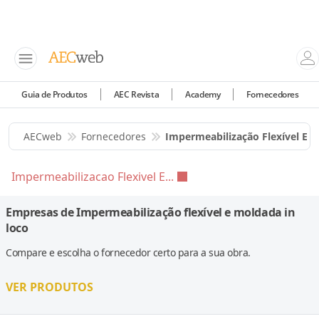
Guia de Produtos
AEC Revista
Academy
Fornecedores
AECweb
Fornecedores
Impermeabilização Flexível E 
Impermeabilizacao Flexivel E...
Empresas de Impermeabilização flexível e moldada in
loco
Compare e escolha o fornecedor certo para a sua obra.
VER PRODUTOS