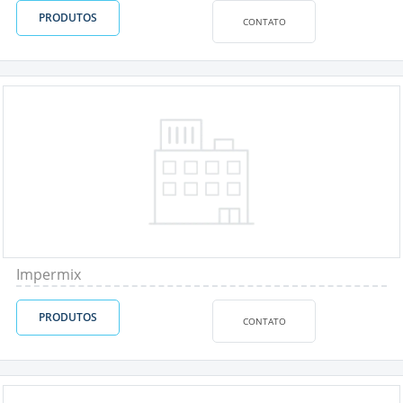
PRODUTOS
CONTATO
Impermix
PRODUTOS
CONTATO