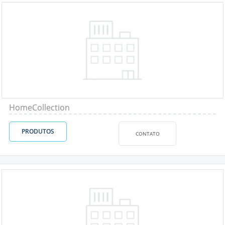
HomeCollection
PRODUTOS
CONTATO