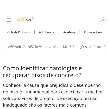
Guia de Produtos
AEC Revista
Academy
Fornecedores
AECweb
AEC Revista
Materiais E Soluções
Pisos, Re
Como identificar patologias e
recuperar pisos de concreto?
Conhecer a causa que prejudica o desempenho
do piso é fundamental para especificar a melhor
solução. Erros de projeto, de execução ou uso
inadequado são os fatores mais comuns