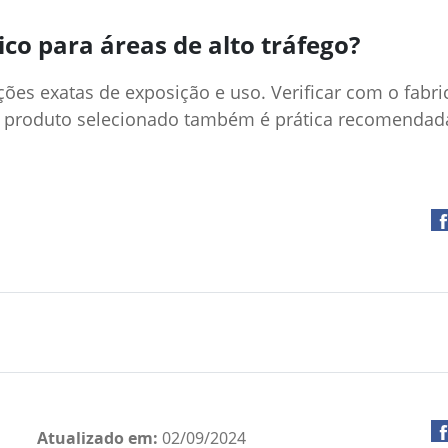
co para áreas de alto tráfego?
ções exatas de exposição e uso. Verificar com o fabri
e o produto selecionado também é prática recomenda
Atualizado em:
02/09/2024