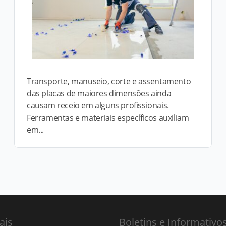
Transporte, manuseio, corte e assentamento
das placas de maiores dimensões ainda
causam receio em alguns profissionais.
Ferramentas e materiais específicos auxiliam
em...
ais
Boletins e Informativo