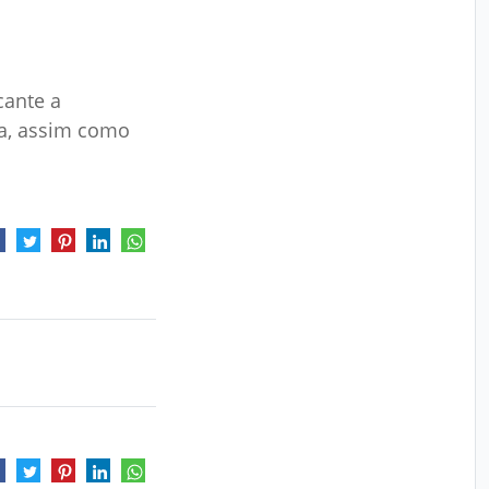
cante a
da, assim como