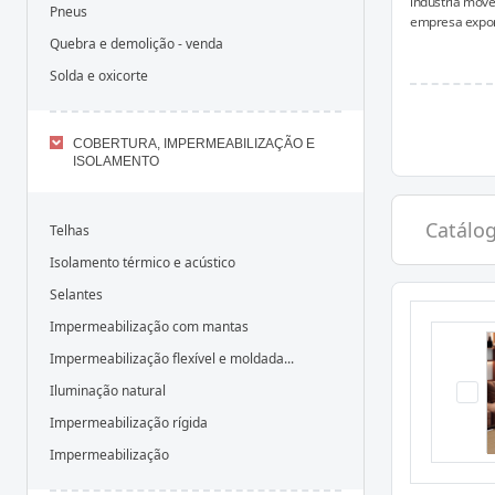
indústria move
Pneus
empresa export
Quebra e demolição - venda
Solda e oxicorte
COBERTURA, IMPERMEABILIZAÇÃO E
ISOLAMENTO
Catálo
Telhas
Isolamento térmico e acústico
Selantes
Impermeabilização com mantas
Impermeabilização flexível e moldada...
Iluminação natural
Impermeabilização rígida
Impermeabilização