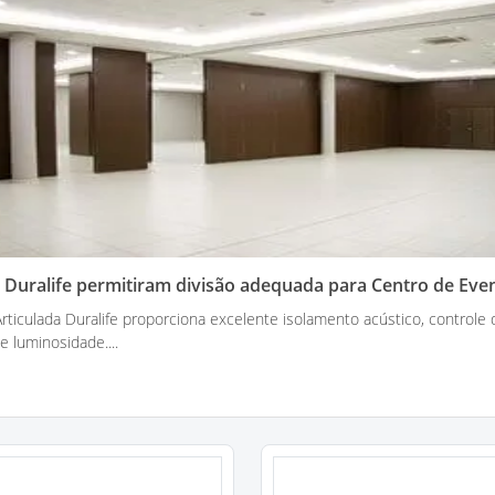
s Duralife permitiram divisão adequada para Centro de Eve
 Articulada Duralife proporciona excelente isolamento acústico, controle 
e luminosidade....