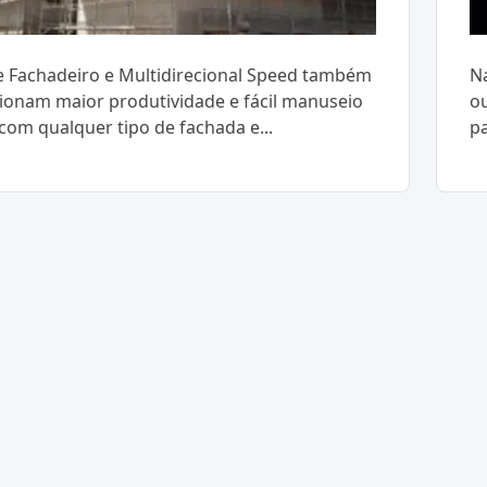
 Fachadeiro e Multidirecional Speed também
Na
ionam maior produtividade e fácil manuseio
ou
com qualquer tipo de fachada e...
pa