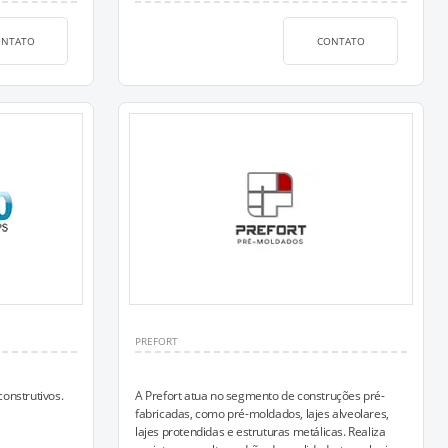
ONTATO
CONTATO
PREFORT
onstrutivos.
A Prefort atua no segmento de construções pré-
fabricadas, como pré-moldados, lajes alveolares,
lajes protendidas e estruturas metálicas. Realiza