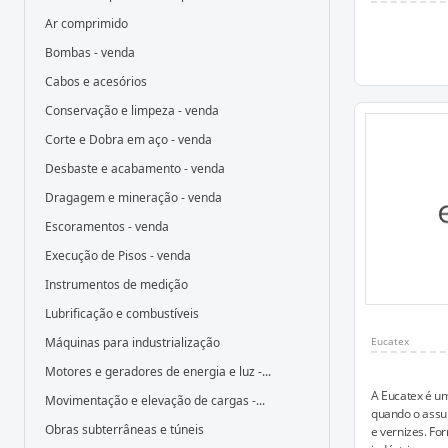
Ar comprimido
Bombas - venda
Cabos e acesórios
Conservação e limpeza - venda
Corte e Dobra em aço - venda
Desbaste e acabamento - venda
Dragagem e mineração - venda
Escoramentos - venda
Execução de Pisos - venda
Instrumentos de medição
Lubrificação e combustíveis
Máquinas para industrialização
Eucatex
Motores e geradores de energia e luz -...
A Eucatex é um
Movimentação e elevação de cargas -...
quando o assunt
Obras subterrâneas e túneis
e vernizes. For