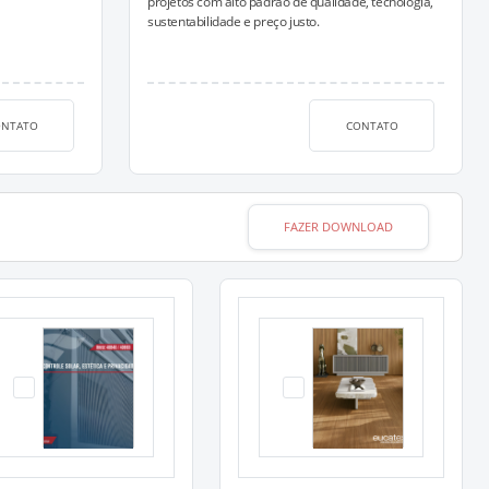
projetos com alto padrão de qualidade, tecnologia,
sustentabilidade e preço justo.
ONTATO
CONTATO
FAZER DOWNLOAD