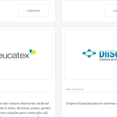
CONTATO
C
Sete Indústria
a das maiores fabricantes do Brasil
Empresa Especializada em sistemas c
o é: tintas, divisórias, portas, painéis
nece soluções para construção civil,