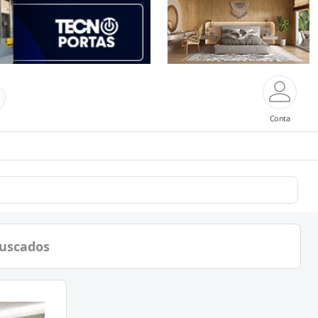
Conta
buscados