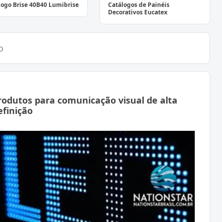
logo Brise 40B40 Lumibrise
Catálogos de Painéis
Decorativos Eucatex
o
rodutos para comunicação visual de alta
efinição