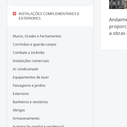
INSTALAÇÕES COMPLEMENTARES E
EXTERIORES
Andaime
proporc
a obras 
Muros, Grades e Fechamentos
Corrimãos e guarda-corpos
Combate a Incêndio
Instalações comerciais
Ar condicionado
Equipamentos de lazer
Paisagismo e Jardins
Exteriores
Banheiros e vestiários
Abrigos
Armazenamento
Automação predial e residencial