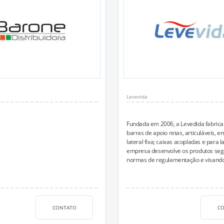
Levevida
Fundada em 2006, a Levedida fabrica
barras de apoio retas, articuláveis, 
lateral fixa; caixas acopladas e para l
empresa desenvolve os produtos seg
normas de regulamentação e visando 
CONTATO
C