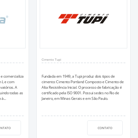
Cimento Tupi
 e comercializa
Fundada em 1949, a Tupi produz dois tipos de
em L e com
cimento: Cimento Portland Composto e Cimento de
avatórios. A
Alta Resistência Inicial. O processo de fabricação é
uindo todas as
certificado pela ISO 9001. Possui sedes no Rio de
à...
Janeiro, em Minas Gerais e em São Paulo.
ONTATO
CONTATO