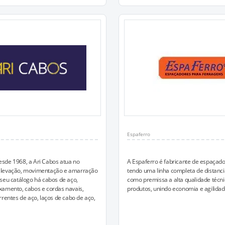
Espaferro
sde 1968, a Ari Cabos atua no
A Espaferro é fabricante de espaçador
levação, movimentação e amarração
tendo uma linha completa de distanc
seu catálogo há cabos de aço,
como premissa a alta qualidade técni
xamento, cabos e cordas navais,
produtos, unindo economia e agilidad
rrentes de aço, laços de cabo de aço,