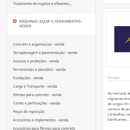
Tratamento de esgotos e efluentes...
MÁQUINAS, EQUIP. E FERRAMENTAS -
VENDA
Concreto e argamassas - venda
Terraplenagem e pavimentação - venda
Acessos e proteções - venda
Ferramentas e utensílios - venda
Fundações - venda
Aricabos
Carga e Transporte - venda
No mercado de
Fôrmas para concreto - venda
segmento de e
Cortes e perfurações - venda
de cargas. Em 
camisas de pu
Peças de reposição
cordoalhas, co
lubrificantes,...
Acessórios e implementos - venda
Acessórios para fôrmas para concreto