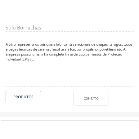
Stilo Borrachas
A Stilo representa os principais fabricantes nacionais de chapas, tarugos, tubos
e peças técnicas de celeron, fenolite, náilon, polipropileno, polietileno etc. A
empresa possui uma linha completa linha de Equipamentos de Proteção
Individual (EPIs),...
PRODUTOS
CONTATO