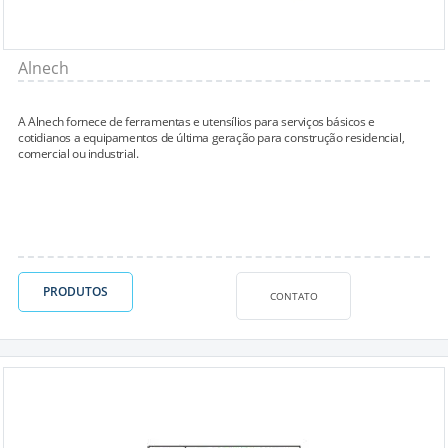
Alnech
A Alnech fornece de ferramentas e utensílios para serviços básicos e
cotidianos a equipamentos de última geração para construção residencial,
comercial ou industrial.
PRODUTOS
CONTATO