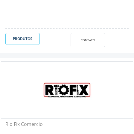
PRODUTOS
CONTATO
Rio Fix Comercio