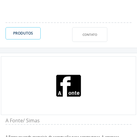
PRODUTOS
CONTATO
A Fonte/ Simas
A Fonte revende materiais de construção para construtoras. A empresa