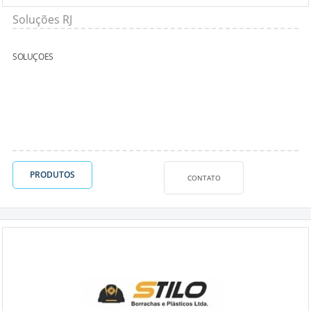
Soluções RJ
SOLUÇOES
PRODUTOS
CONTATO