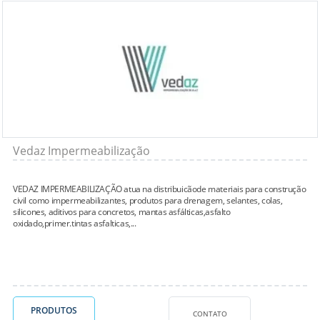
Vedaz Impermeabilização
VEDAZ IMPERMEABILIZAÇÃO atua na distribuicãode materiais para construção
civil como impermeabilizantes, produtos para drenagem, selantes, colas,
silicones, aditivos para concretos, mantas asfálticas,asfalto
oxidado,primer.tintas asfalticas,...
PRODUTOS
CONTATO