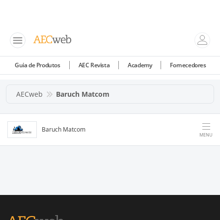
Guia de Produtos
AEC Revista
Academy
Fornecedores
AECweb
Baruch Matcom
Baruch Matcom
MENU