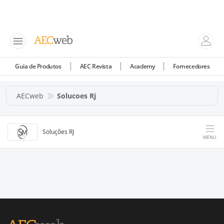
Guia de Produtos
AEC Revista
Academy
Fornecedores
AECweb
Solucoes Rj
Soluções RJ
MENU