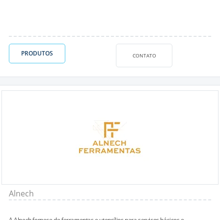
PRODUTOS
CONTATO
Alnech
A Alnech fornece de ferramentas e utensílios para serviços básicos e