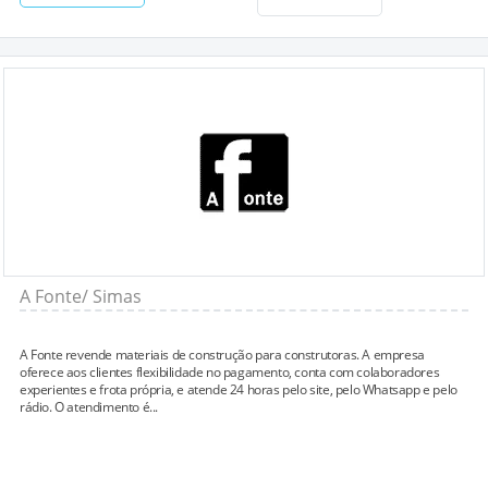
A Fonte/ Simas
A Fonte revende materiais de construção para construtoras. A empresa
oferece aos clientes flexibilidade no pagamento, conta com colaboradores
experientes e frota própria, e atende 24 horas pelo site, pelo Whatsapp e pelo
rádio. O atendimento é...