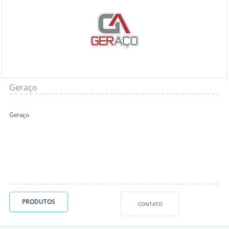
Geraço
Geraço
PRODUTOS
CONTATO