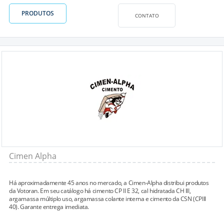
PRODUTOS
CONTATO
Cimen Alpha
Há aproximadamente 45 anos no mercado, a Cimen-Alpha distribui produtos
da Votoran. Em seu catálogo há cimento CP II E 32, cal hidratada CH III,
argamassa múltiplo uso, argamassa colante interna e cimento da CSN (CPIII
40). Garante entrega imediata.