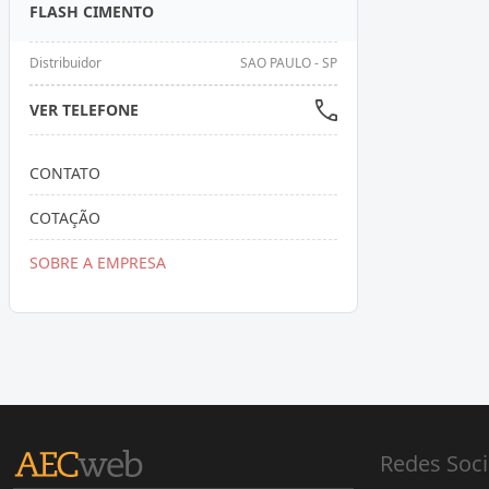
FLASH CIMENTO
Distribuidor
SAO PAULO - SP
VER TELEFONE
CONTATO
COTAÇÃO
SOBRE A EMPRESA
Redes Soci