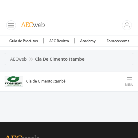
Guia de Produtos
AEC Revista
Academy
Fornecedores
AECweb
Cia De Cimento Itambe
Cia de Cimento Itambé
MENU