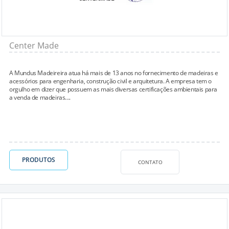
Center Made
A Mundus Madeireira atua há mais de 13 anos no fornecimento de madeiras e
acessórios para engenharia, construção civil e arquitetura. A empresa tem o
orgulho em dizer que possuem as mais diversas certificações ambientais para
a venda de madeiras....
PRODUTOS
CONTATO