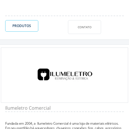
PRODUTOS
CONTATO
Ilumeletro Comercial
Fundada em 2004, a Ilumeletro Comercial é uma loja de materiais elétricos.
Em seu portfólio há aquecedores, chuveiros, conexões, fios, cabos, acessórios