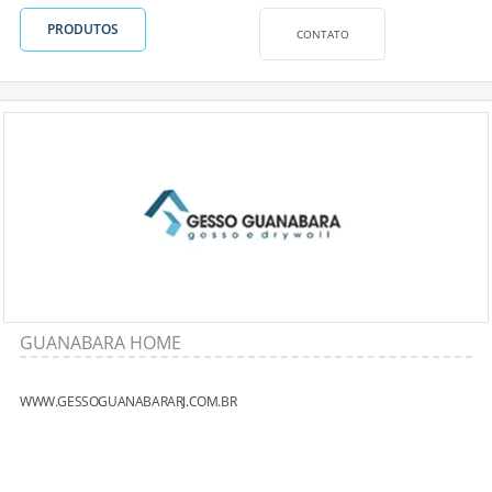
PRODUTOS
CONTATO
GUANABARA HOME
WWW.GESSOGUANABARARJ.COM.BR