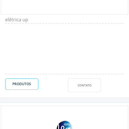
elétrica up
PRODUTOS
CONTATO