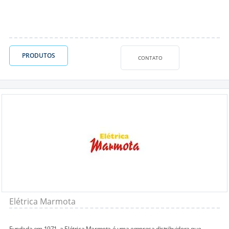
PRODUTOS
CONTATO
Elétrica Marmota
Fundada em 1971, a Elétrica Marmota é uma empresa distribuidora que