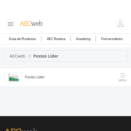
Guia de Produtos
AEC Revista
Academy
Fornecedores
AECweb
Postes Lider
Postes Líder
MENU