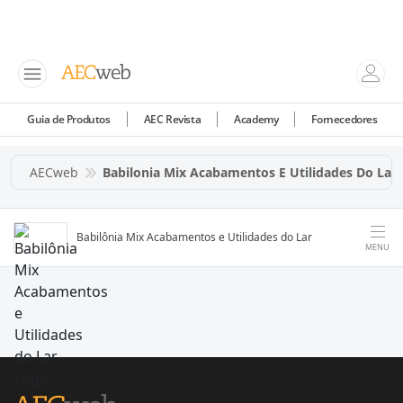
Guia de Produtos
AEC Revista
Academy
Fornecedores
AECweb
Babilonia Mix Acabamentos E Utilidades Do Lar
Babilônia Mix Acabamentos e Utilidades do Lar
MENU