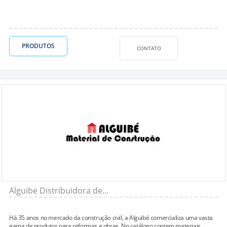
PRODUTOS
CONTATO
Alguibe Distribuidora de...
Há 35 anos no mercado da construção civil, a Alguibé comercializa uma vasta
gama de produtos para reformas e obras. No catálogo contem materiais