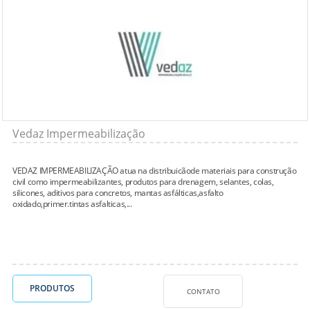
Vedaz Impermeabilização
VEDAZ IMPERMEABILIZAÇÃO atua na distribuicãode materiais para construção
civil como impermeabilizantes, produtos para drenagem, selantes, colas,
silicones, aditivos para concretos, mantas asfálticas,asfalto
oxidado,primer.tintas asfalticas,...
PRODUTOS
CONTATO