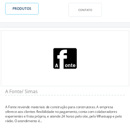
PRODUTOS
CONTATO
A Fonte/ Simas
A Fonte revende materiais de construção para construtoras. A empresa
oferece aos clientes flexibilidade no pagamento, conta com colaboradores
experientes e frota própria, e atende 24 horas pelo site, pelo Whatsapp e pelo
rádio. O atendimento é...