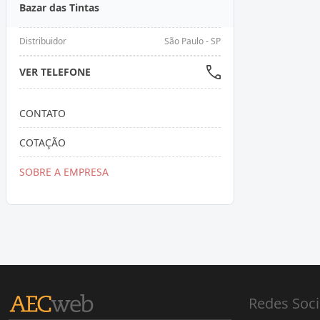
Bazar das Tintas
Distribuidor
São Paulo - SP
VER TELEFONE
CONTATO
COTAÇÃO
SOBRE A EMPRESA
Redes Soci