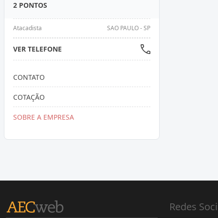
2 PONTOS
Atacadista
SAO PAULO - SP
VER TELEFONE
CONTATO
COTAÇÃO
SOBRE A EMPRESA
Redes Soci