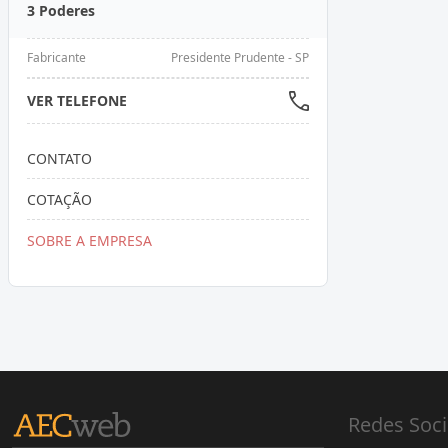
3 Poderes
Fabricante
Presidente Prudente - SP
VER TELEFONE
CONTATO
COTAÇÃO
SOBRE A EMPRESA
Redes Soci