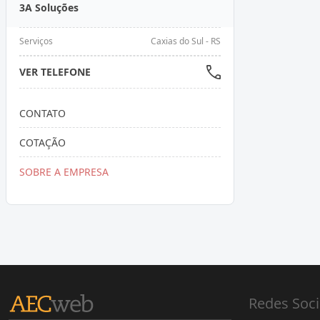
3A Soluções
Serviços
Caxias do Sul - RS
VER TELEFONE
CONTATO
COTAÇÃO
SOBRE A EMPRESA
Redes Soci