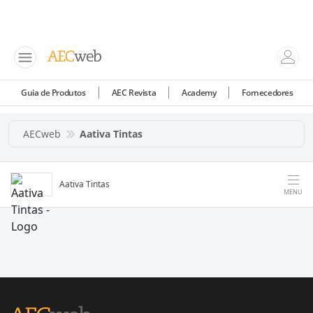
Guia de Produtos
AEC Revista
Academy
Fornecedores
AECweb
Aativa Tintas
Aativa Tintas
MENU