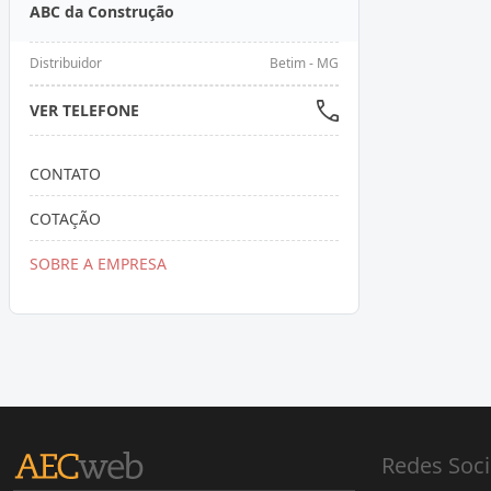
ABC da Construção
Distribuidor
Betim - MG
VER TELEFONE
CONTATO
COTAÇÃO
SOBRE A EMPRESA
Redes Soci