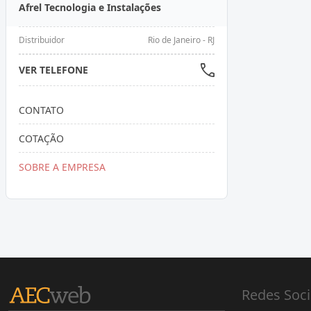
Afrel Tecnologia e Instalações
Distribuidor
Rio de Janeiro - RJ
VER TELEFONE
CONTATO
COTAÇÃO
SOBRE A EMPRESA
Redes Soci