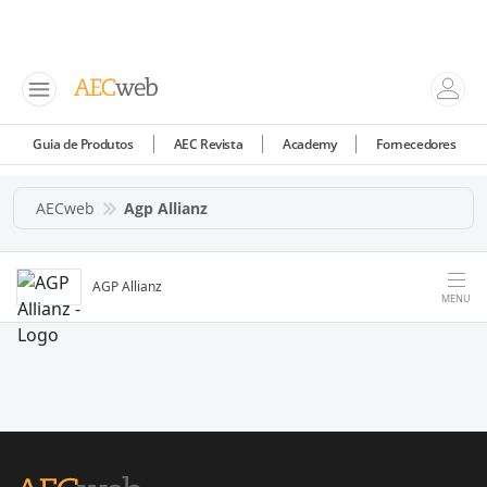
Guia de Produtos
AEC Revista
Academy
Fornecedores
AECweb
Agp Allianz
AGP Allianz
MENU