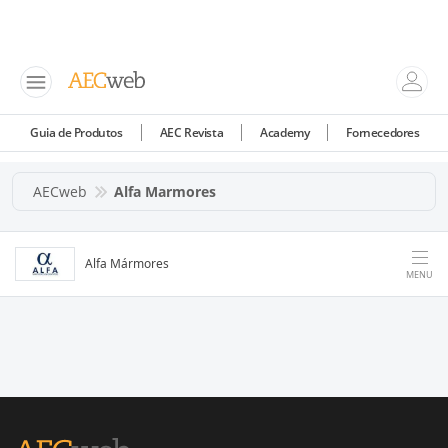
Guia de Produtos
AEC Revista
Academy
Fornecedores
AECweb
Alfa Marmores
Alfa Mármores
MENU