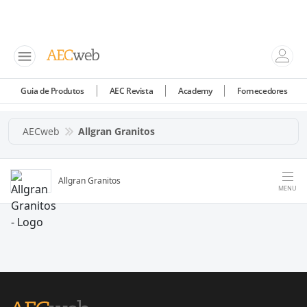
Guia de Produtos
AEC Revista
Academy
Fornecedores
AECweb
Allgran Granitos
Allgran Granitos
MENU