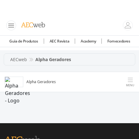
Guia de Produtos
AEC Revista
Academy
Fornecedores
AECweb
Alpha Geradores
Alpha Geradores
MENU