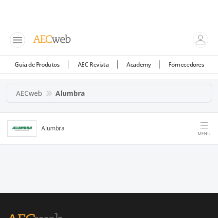
Guia de Produtos
AEC Revista
Academy
Fornecedores
AECweb
Alumbra
Alumbra
MENU