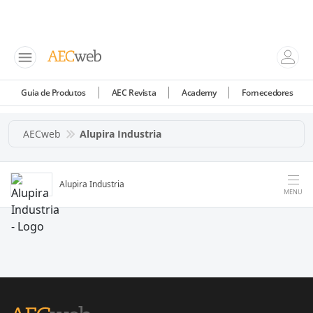
Guia de Produtos
AEC Revista
Academy
Fornecedores
AECweb
Alupira Industria
Alupira Industria
MENU