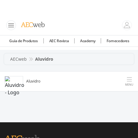
Guia de Produtos
AEC Revista
Academy
Fornecedores
AECweb
Aluvidro
Aluvidro
MENU