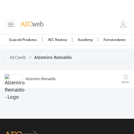
Guia de Produtos
AEC Revista
Academy
Fornecedores
AECweb
Alzemiro Reinaldo
Alzemiro Reinaldo
MENU