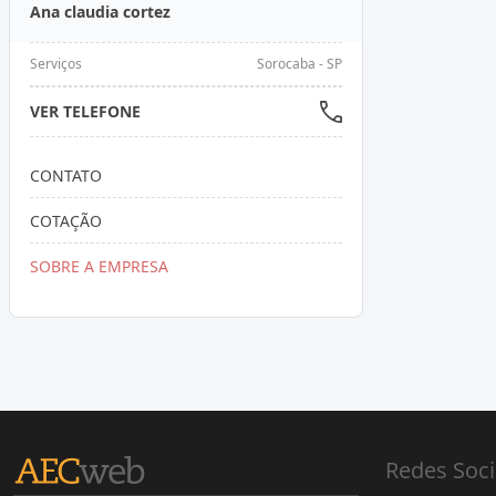
Ana claudia cortez
Serviços
Sorocaba - SP
VER TELEFONE
CONTATO
COTAÇÃO
SOBRE A EMPRESA
Redes Soci