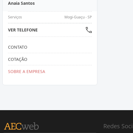
Anaia Santos
Serviços
Mogi-Guaçu - SP
VER TELEFONE
CONTATO
COTAÇÃO
SOBRE A EMPRESA
Redes Soci