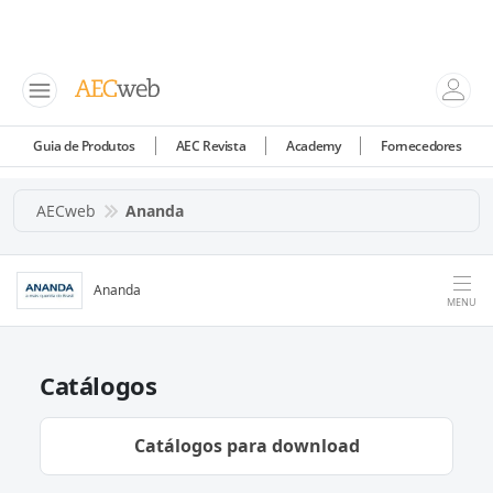
Guia de Produtos
AEC Revista
Academy
Fornecedores
AECweb
Ananda
Ananda
MENU
Catálogos
Catálogos para download