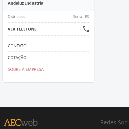
Andaluz Industria
Distribuidor
Serra - ES
VER TELEFONE
CONTATO
COTAÇÃO
SOBRE A EMPRESA
Redes Soci