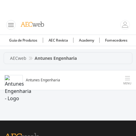
Guia de Produtos
AEC Revista
Academy
Fornecedores
AECweb
Antunes Engenharia
Antunes Engenharia
MENU