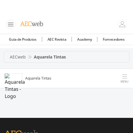
Guia de Produtos
AEC Revista
Academy
Fornecedores
AECweb
Aquarela Tintas
Aquarela Tintas
MENU