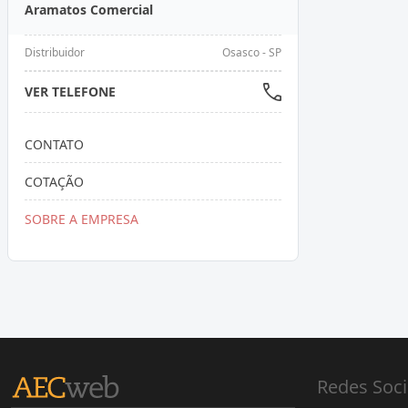
Aramatos Comercial
Distribuidor
Osasco - SP
VER TELEFONE
CONTATO
COTAÇÃO
SOBRE A EMPRESA
Redes Soci