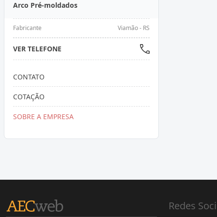
Arco Pré-moldados
Fabricante
Viamão - RS
VER TELEFONE
CONTATO
COTAÇÃO
SOBRE A EMPRESA
Redes Soci