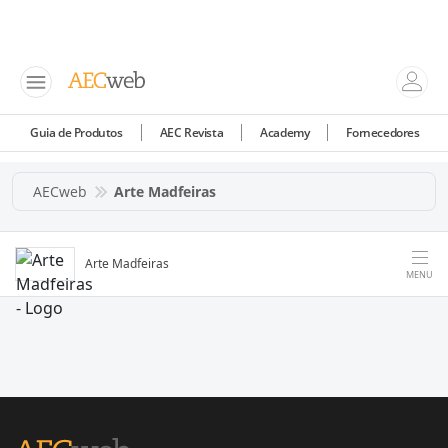
Guia de Produtos
AEC Revista
Academy
Fornecedores
AECweb
Arte Madfeiras
Arte Madfeiras
MENU