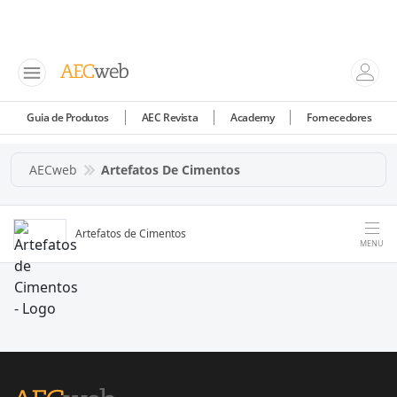
Guia de Produtos
AEC Revista
Academy
Fornecedores
AECweb
Artefatos De Cimentos
Artefatos de Cimentos
MENU