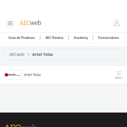
Guia de Produtos
AEC Revista
Academy
Fornecedores
AECweb
Artel Telas
Artel Telas
MENU