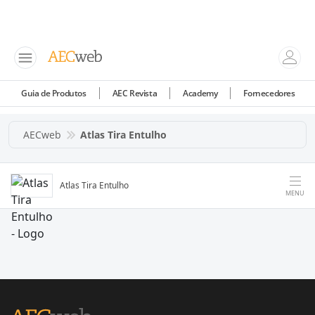
Guia de Produtos
AEC Revista
Academy
Fornecedores
AECweb
Atlas Tira Entulho
Atlas Tira Entulho
MENU