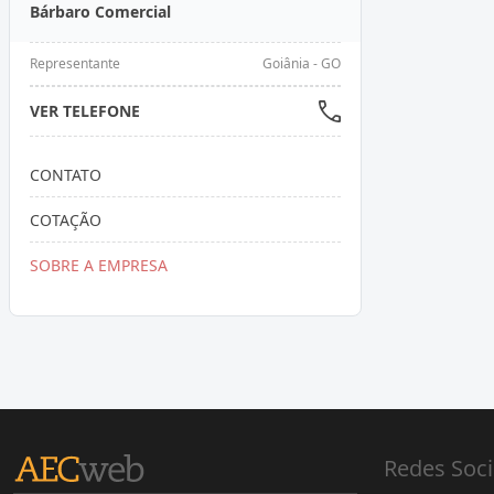
Bárbaro Comercial
Representante
Goiânia - GO
VER TELEFONE
CONTATO
COTAÇÃO
SOBRE A EMPRESA
Redes Soci