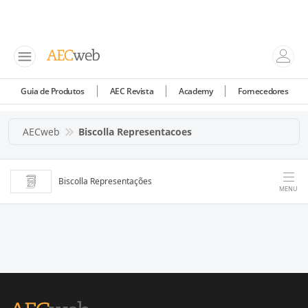
Guia de Produtos
AEC Revista
Academy
Fornecedores
AECweb
Biscolla Representacoes
Biscolla Representações
MENU