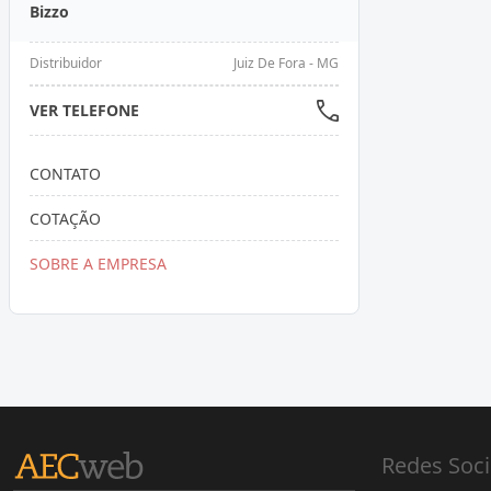
Bizzo
Distribuidor
Juiz De Fora - MG
VER TELEFONE
CONTATO
COTAÇÃO
SOBRE A EMPRESA
Redes Soci