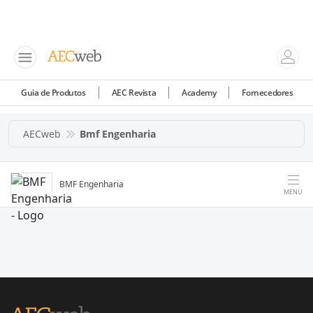
Guia de Produtos
AEC Revista
Academy
Fornecedores
AECweb
Bmf Engenharia
BMF Engenharia
MENU