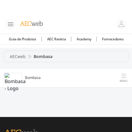
Guia de Produtos
AEC Revista
Academy
Fornecedores
AECweb
Bombasa
Bombasa
MENU