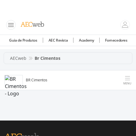
Guia de Produtos
AEC Revista
Academy
Fornecedores
AECweb
Br Cimentos
BR Cimentos
MENU