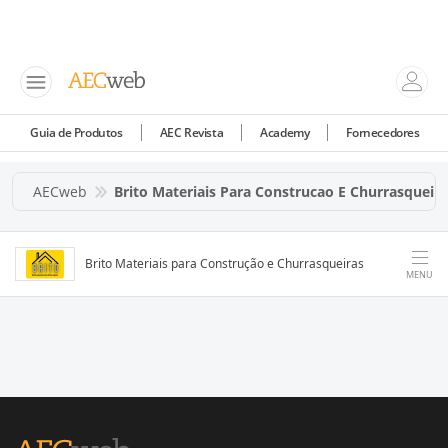
Guia de Produtos
AEC Revista
Academy
Fornecedores
AECweb
Brito Materiais Para Construcao E Churrasqueira
Brito Materiais para Construção e Churrasqueiras
MENU